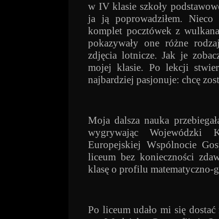
w IV klasie szkoły podstawowej
ja ją poprowadziłem. Nieco
komplet pocztówek z wulkana
pokazywały one różne rodzaj
zdjęcia lotnicze. Jak je zob
mojej klasie. Po lekcji stwi
najbardziej pasjonuje: chcę zos
Moja dalsza nauka przebiegał
wygrywając Wojewódzki 
Europejskiej Wspólnocie Gos
liceum bez konieczności zda
klasę o profilu matematyczno-
Po liceum udało mi się dosta