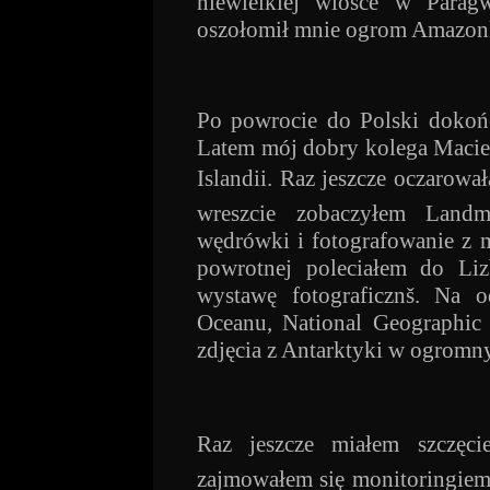
niewielkiej wiosce w Paragw
oszołomił mnie ogrom Amazonki
Po powrocie do Polski dokońc
Latem mój dobry kolega Macie
Islandii. Raz jeszcze oczarowa
wreszcie zobaczyłem Landm
wędrówki i fotografowanie z 
powrotnej poleciałem do Li
wystawę fotograficznš. Na 
Oceanu, National Geographic 
zdjęcia z Antarktyki w ogromn
Raz jeszcze miałem szczę
zajmowałem się monitoringiem