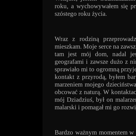
roku, a wychowywałem się pr
szóstego roku życia.
Wraz z rodziną przeprowad
mieszkam. Moje serce na zawsze
tam jest mój dom, nadal je
geografami i zawsze dużo z ni
sprawiało mi to ogromną przyj
kontakt z przyrodą, byłem ba
marzeniem mojego dzieciństwa
obcować z naturą. W kontaktac
mój Dziadziuś, był on malarze
malarski i pomagał mi go rozwi
Bardzo ważnym momentem w moi