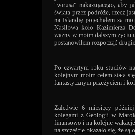
"wirusa" nakazującego, aby ja
świata przez podróże, rzecz j
na Islandię pojechałem za mo
Nasiłowa koło Kazimierza Do
ważny w moim dalszym życiu u
postanowiłem rozpocząć drugie
Po czwartym roku studiów na
kolejnym moim celem stała si
fantastycznym przeżyciem i kol
Zaledwie 6 miesięcy późnie
kolegami z Geologii w Marok
finansowo i na kolejne wakacje
na szczęście okazało się, że są