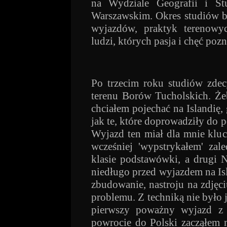
na Wydziale Geografii i St
Warszawskim. Okres studiów b
wyjazdów, praktyk terenowyc
ludzi, których pasja i chęć poz
Po trzecim roku studiów zdec
terenu Borów Tucholskich. Że
chciałem pojechać na Islandię
jak te, które doprowadziły do
Wyjazd ten miał dla mnie klucz
wcześniej 'wypstrykałem' za
klasie podstawówki, a drugi 
niedługo przed wyjazdem na I
zbudowanie, nastroju na zdjęc
problemu. Z techniką nie było j
pierwszy poważny wyjazd z 
powrocie do Polski zacząłem 