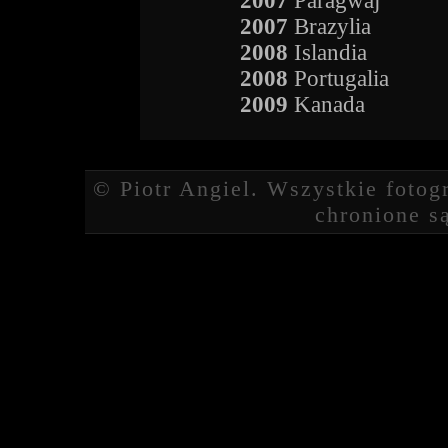
2007
Paragwaj
2007
Brazylia
2008
Islandia
2008
Portugalia
2009
Kanada
© Piotr Angiel. Wszystkie fotogr
chronione s