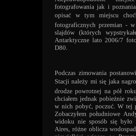
fotografowania jak i poznani
opisać w tym miejscu choć
fotograficznych przemian - w
slajdów (których wypstrykał
Antarktyczne lato 2006/7 fo
D80.
Podczas zimowania postanowi
Stacji należy mi się jaka nag
drodze powrotnej na pół rok
chciałem jednak pobieżnie zwi
w nich pobyć, poczuć. W tej 
Zobaczyłem południowe Andy
widoku nie sposób się było 
Aires, różne oblicza wodospa