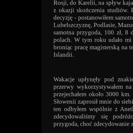
Rosji, do Karelii, na spływ k
z okazji skończenia studiów.
decyzję - postanowiłem samotn
Lubelszczyznę, Podlasie, Mazu
samotna przygoda, 100 zł, 8 
polach. W tym roku udało mi 
broniąc pracę magisterską na 
Islandii.
Wakacje upłynęły pod znakie
przerwy wykorzystywałem na
przejechałem około 3000 km. 
Słowenii zaprosił mnie do sieb
ten odbyłem wspólnie z Anet
zdecydowaliśmy się podróż
przygoda, choć zdecydowanie za